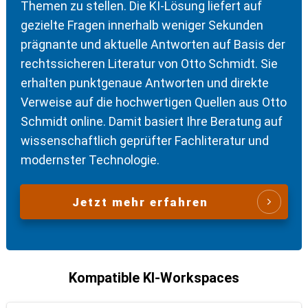
Themen zu stellen. Die KI-Lösung liefert auf
gezielte Fragen innerhalb weniger Sekunden
prägnante und aktuelle Antworten auf Basis der
rechtssicheren Literatur von Otto Schmidt. Sie
erhalten punktgenaue Antworten und direkte
Verweise auf die hochwertigen Quellen aus Otto
Schmidt online. Damit basiert Ihre Beratung auf
wissenschaftlich geprüfter Fachliteratur und
modernster Technologie.
Jetzt mehr erfahren
Kompatible KI-Workspaces