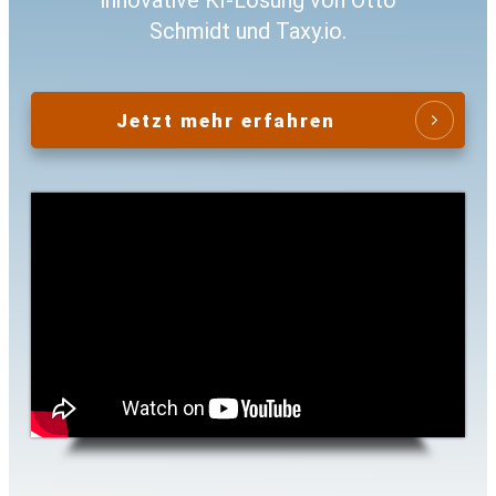
innovative KI-Lösung von Otto
Schmidt und Taxy.io.
Jetzt mehr erfahren