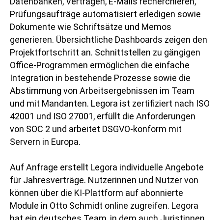
Datenbanken, Verträgen, E-Mails recherchieren,
Prüfungsaufträge automatisiert erledigen sowie
Dokumente wie Schriftsätze und Memos
generieren. Übersichtliche Dashboards zeigen den
Projektfortschritt an. Schnittstellen zu gängigen
Office-Programmen ermöglichen die einfache
Integration in bestehende Prozesse sowie die
Abstimmung von Arbeitsergebnissen im Team
und mit Mandanten. Legora ist zertifiziert nach ISO
42001 und ISO 27001, erfüllt die Anforderungen
von SOC 2 und arbeitet DSGVO-konform mit
Servern in Europa.
Auf Anfrage erstellt Legora individuelle Angebote
für Jahresverträge. Nutzerinnen und Nutzer von
können über die KI-Plattform auf abonnierte
Module in Otto Schmidt online zugreifen. Legora
hat ein deutsches Team, in dem auch Juristinnen